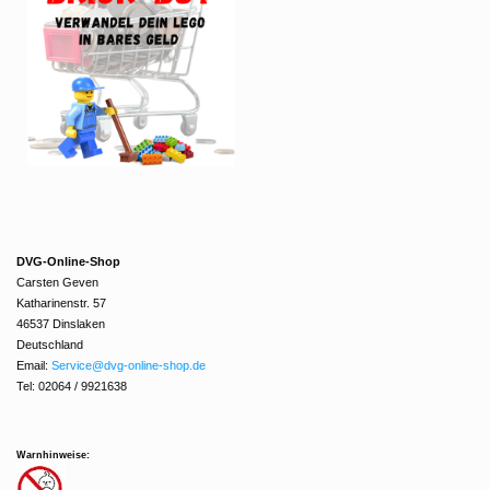
DVG-Online-Shop
Carsten Geven
Katharinenstr. 57
46537 Dinslaken
Deutschland
Email:
Service@dvg-online-shop.de
Tel: 02064 / 9921638
Warnhinweise: