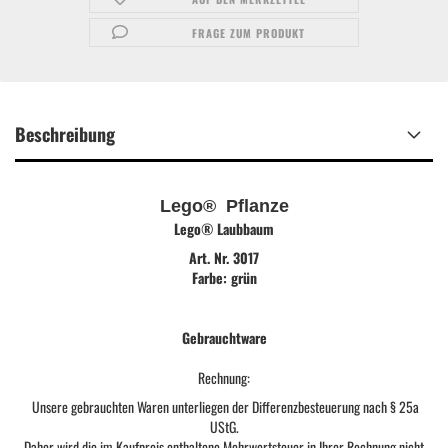
FRAGE ZUM PRODUKT
Beschreibung
Lego® Pflanze
Lego® Laubbaum
Art. Nr. 3017
Farbe: grün
Gebrauchtware
Rechnung:
Unsere gebrauchten Waren unterliegen der Differenzbesteuerung nach § 25a
UStG.
Daher wird die im Kaufpreis enthaltene Mehrwertsteuer in Ihrer Rechnung nicht