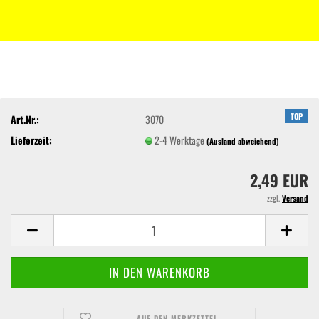
TOP
Art.Nr.:
3070
Lieferzeit:
2-4 Werktage
(Ausland abweichend)
2,49 EUR
zzgl.
Versand
AUF DEN MERKZETTEL