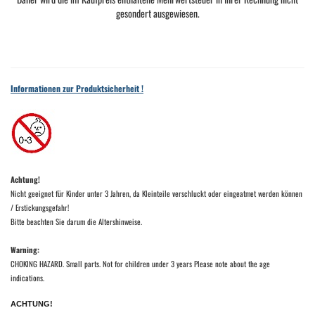
gesondert ausgewiesen.
Informationen zur Produktsicherheit !
Achtung!
Nicht geeignet für Kinder unter 3 Jahren, da Kleinteile verschluckt oder eingeatmet werden können
/ Erstickungsgefahr!
Bitte beachten Sie darum die Altershinweise.
Warning:
CHOKING HAZARD. Small parts. Not for children under 3 years Please note about the age
indications.
ACHTUNG!