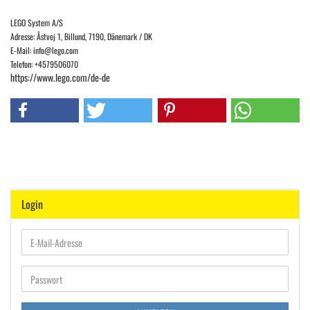
LEGO System A/S
Adresse: Åstvej 1, Billund, 7190, Dänemark / DK
E-Mail: info@lego.com
Telefon: +4579506070
https://www.lego.com/de-de
Login
E-
Mail-
Adresse
Passwort