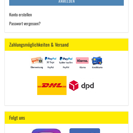
ANMELDEN
Konto erstellen
Passwort vergessen?
Zahlungsmöglichkeiten & Versand
Folgt uns