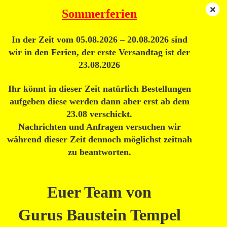
Sommerferien
In der Zeit vom 05.08.2026 – 20.08.2026 sind
« Erster
« zurück
weiter »
wir in den Ferien, der erste Versandtag ist der
19
Artikel in dieser Kategorie
23.08.2026
Lego® Baum Laubbaum 3470
Ihr könnt in dieser Zeit natürlich Bestellungen
aufgeben diese werden dann aber erst ab dem
23.08 verschickt.
Nachrichten und Anfragen versuchen wir
während dieser Zeit dennoch möglichst zeitnah
zu beantworten.
Euer Team von
Gurus Baustein Tempel