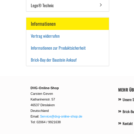
Lego® Technic
Informationen
Vertrag widerrufen
Informationen zur Produktsicherheit
Brick-Buy der Baustein Ankauf
DVG-Online-Shop
MEHR ÜBE
Carsten Geven
Unsere 
Katharinenstr. 57
46537 Dinslaken
Deutschland
Brick-Bu
Email:
Service@dvg-online-shop.de
Tel: 02064 / 9921638
Kontakt