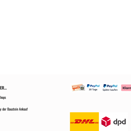
R...
Shops
y der Baustein Ankauf