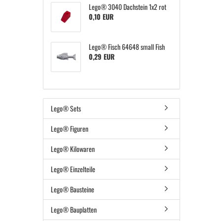
Lego® 3040 Dachstein 1x2 rot
0,10 EUR
Lego® Fisch 64648 small Fish
0,29 EUR
Lego® Sets
Lego® Figuren
Lego® Kilowaren
Lego® Einzelteile
Lego® Bausteine
Lego® Bauplatten