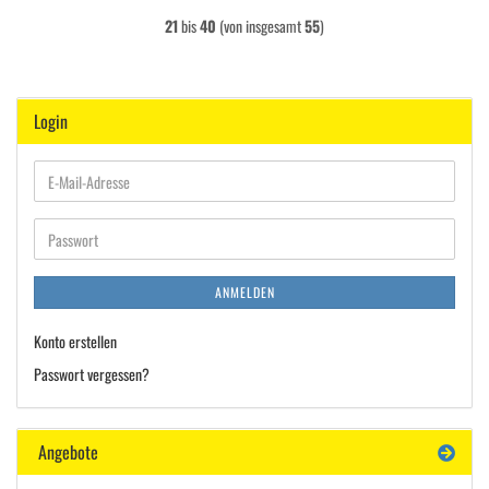
21
bis
40
(von insgesamt
55
)
Login
E-
Mail-
Adresse
Passwort
ANMELDEN
Konto erstellen
Passwort vergessen?
Angebote