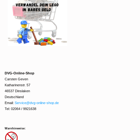
DVG-Online-Shop
Carsten Geven
Katharinenstr. 57
46537 Dinslaken
Deutschland
Email:
Service@dvg-online-shop.de
Tel: 02064 / 9921638
Warnhinweise: