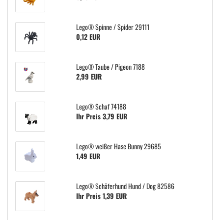
Lego® Spinne / Spider 29111
0,12 EUR
Lego® Taube / Pigeon 7188
2,99 EUR
Lego® Schaf 74188
Ihr Preis 3,79 EUR
Lego® weißer Hase Bunny 29685
1,49 EUR
Lego® Schäferhund Hund / Dog 82586
Ihr Preis 1,39 EUR