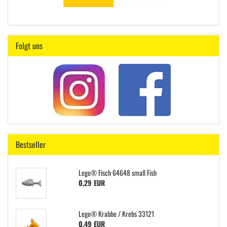
Folgt uns
Bestseller
Lego® Fisch 64648 small Fish
0,29 EUR
Lego® Krabbe / Krebs 33121
0,49 EUR