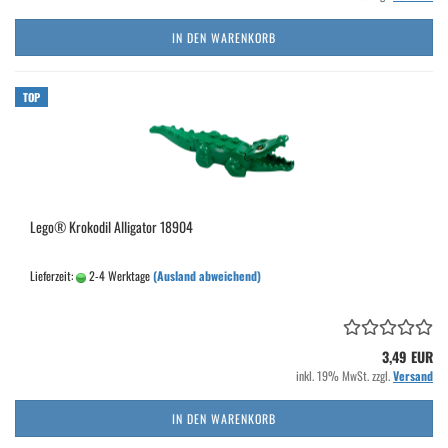
IN DEN WARENKORB
TOP
Lego® Krokodil Alligator 18904
Lieferzeit:
2-4 Werktage
(Ausland abweichend)
3,49 EUR
inkl. 19% MwSt. zzgl.
Versand
IN DEN WARENKORB