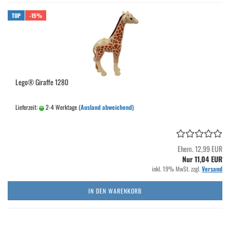
TOP
-15%
Lego® Giraffe 1280
Lieferzeit:
2-4 Werktage
(Ausland abweichend)
Ehem. 12,99 EUR
Nur 11,04 EUR
inkl. 19% MwSt. zzgl.
Versand
IN DEN WARENKORB