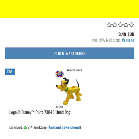
Lieferzeit:
2-4 Werktage
(Ausland abweichend)
3,49 EUR
inkl. 19% MwSt. zzgl.
Versand
IN DEN WARENKORB
TOP
Lego® Disney™ Pluto 73848 Hund Dog
Lieferzeit:
2-4 Werktage
(Ausland abweichend)