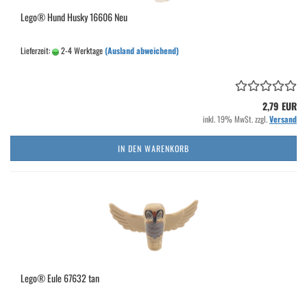
Lego® Hund Husky 16606 Neu
Lieferzeit:
2-4 Werktage
(Ausland abweichend)
2,79 EUR
inkl. 19% MwSt. zzgl.
Versand
IN DEN WARENKORB
Lego® Eule 67632 tan